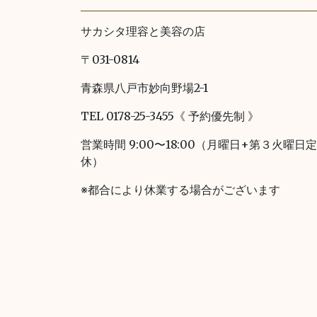
サカシタ理容と美容の店
〒031-0814
青森県八戸市妙向野場2-1
TEL 0178-25-3455《 予約優先制 》
営業時間 9:00〜18:00（月曜日+第３火曜日定
休）
※都合により休業する場合がございます