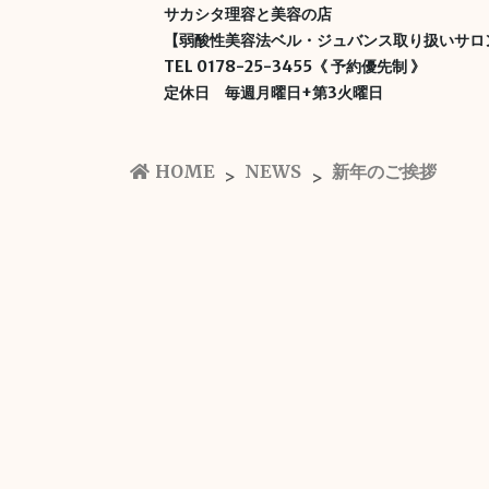
サカシタ理容と美容の店
【弱酸性美容法ベル・ジュバンス取り扱いサロ
TEL 0178-25-3455《 予約優先制 》
定休日 毎週月曜日+第3火曜日
HOME
NEWS
新年のご挨拶