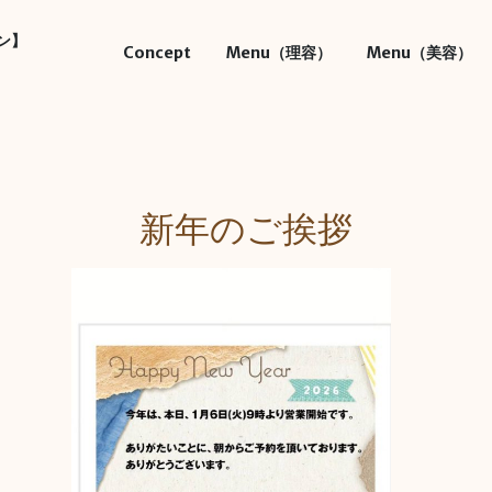
ン】
Concept
Menu（理容）
Menu（美容）
新年のご挨拶