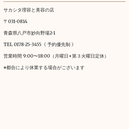
サカシタ理容と美容の店
〒031-0814
青森県八戸市妙向野場2-1
TEL 0178-25-3455《 予約優先制 》
営業時間 9:00〜18:00（月曜日+第３火曜日定休）
※都合により休業する場合がございます