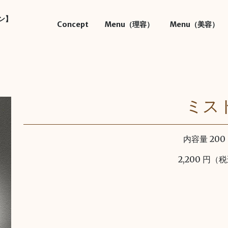
ン】
Concept
Menu（理容）
Menu（美容）
ミス
内容量 200 
2,200 円（