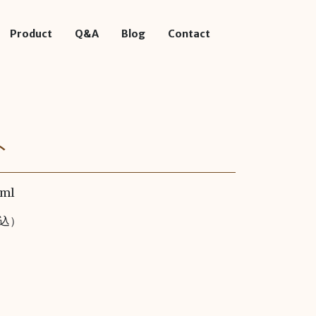
Product
Q&A
Blog
Contact
ト
ml
税込）