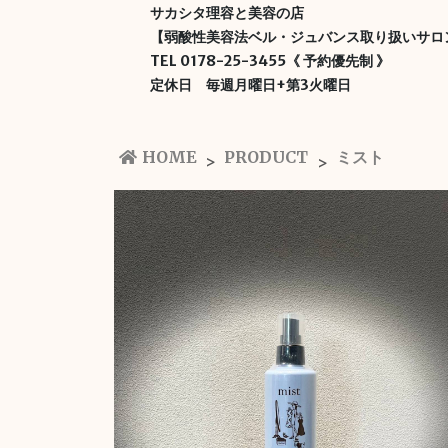
サカシタ理容と美容の店
【弱酸性美容法ベル・ジュバンス取り扱いサロ
TEL 0178-25-3455《 予約優先制 》
定休日 毎週月曜日+第3火曜日
HOME
PRODUCT
ミスト